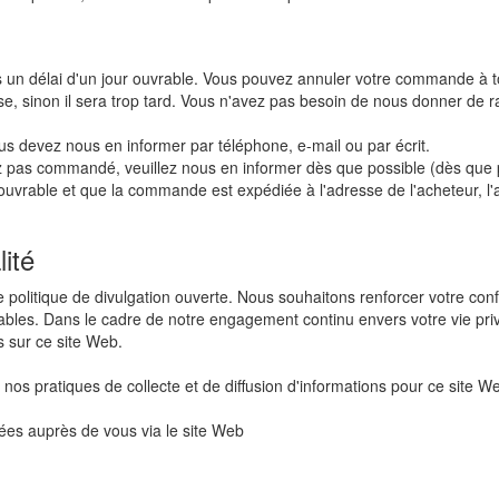
s un délai d'un jour ouvrable. Vous pouvez annuler votre commande à
sse, sinon il sera trop tard. Vous n'avez pas besoin de nous donner de r
 devez nous en informer par téléphone, e-mail ou par écrit.
ez pas commandé, veuillez nous en informer dès que possible (dès que 
uvrable et que la commande est expédiée à l'adresse de l'acheteur, l'ac
lité
olitique de divulgation ouverte. Nous souhaitons renforcer votre confi
tables. Dans le cadre de notre engagement continu envers votre vie pri
s sur ce site Web.
ue nos pratiques de collecte et de diffusion d'informations pour ce sit
tées auprès de vous via le site Web