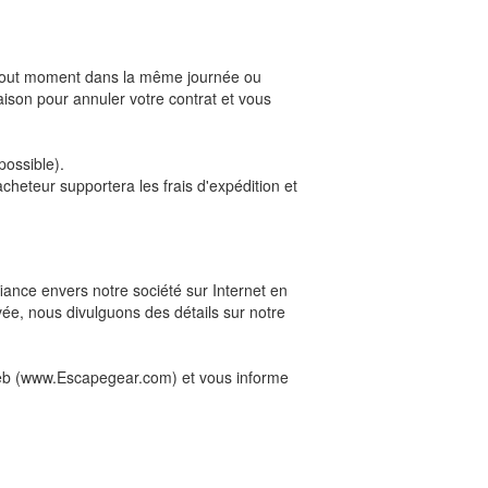
 tout moment dans la même journée ou
aison pour annuler votre contrat et vous
possible).
heteur supportera les frais d'expédition et
ance envers notre société sur Internet en
vée, nous divulguons des détails sur notre
e Web (www.Escapegear.com) et vous informe