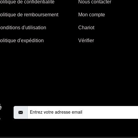
olitique de confidentialité
Nous contacter
olitique de remboursement
Mon compte
onditions d'utilisation
Chariot
olitique d'expédition
Vérifier
é
e