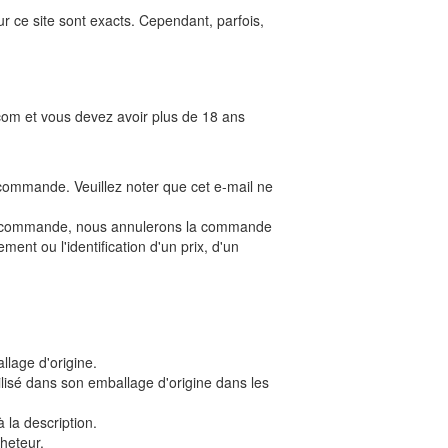
ur ce site sont exacts. Cependant, parfois,
com et vous devez avoir plus de 18 ans
commande. Veuillez noter que cet e-mail ne
tre commande, nous annulerons la commande
ent ou l'identification d'un prix, d'un
llage d'origine.
lisé dans son emballage d'origine dans les
 la description.
cheteur.