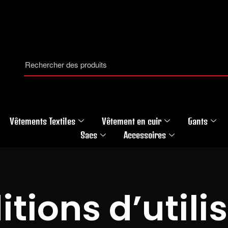
Vêtements Textiles
Vêtement en cuir
Gants
Sacs
Accessoires
tions d’utili