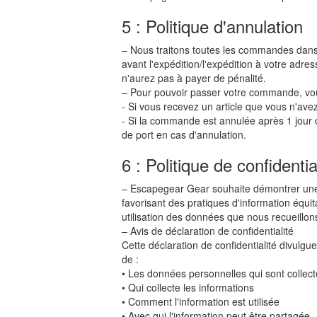
5 : Politique d'annulation
– Nous traitons toutes les commandes dan
avant l'expédition/l'expédition à votre adre
n'aurez pas à payer de pénalité.
– Pour pouvoir passer votre commande, vous
- Si vous recevez un article que vous n'av
- Si la commande est annulée après 1 jour o
de port en cas d'annulation.
6 : Politique de confidentia
– Escapegear Gear souhaite démontrer une p
favorisant des pratiques d'information équi
utilisation des données que nous recueillon
– Avis de déclaration de confidentialité
Cette déclaration de confidentialité divulg
de :
• Les données personnelles qui sont collec
• Qui collecte les informations
• Comment l'information est utilisée
• Avec qui l'information peut être partagée