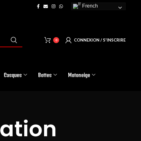
French
CONNEXION / S'INSCRIRE
0
Casques
Bottes
Motoneige
sation