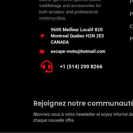
P
saddlebags and accessories for
both amateur and professional
P
motorcyclists.
C
9600 Meilleur Local# 820
Montreal Quebec H2N 2E3
P
CANADA
escape-moto@hotmail.com
+1 (514) 290 8266
Rejoignez notre communaut
Abonnez-vous à notre newsletter et soyez informé d
chaque nouvelle offre.