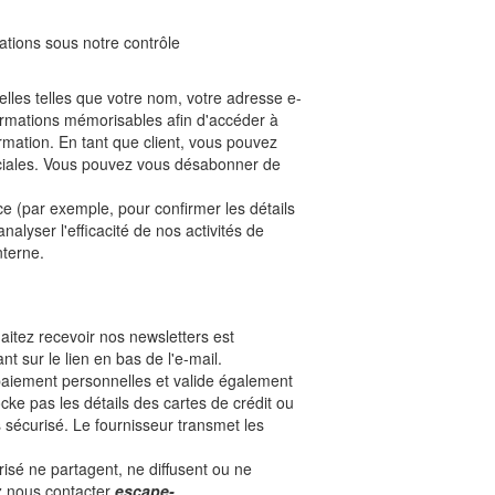
mations sous notre contrôle
lles telles que votre nom, votre adresse e-
rmations mémorisables afin d'accéder à
mation. En tant que client, vous pouvez
spéciales. Vous pouvez vous désabonner de
 (par exemple, pour confirmer les détails
yser l'efficacité de nos activités de
nterne.
aitez recevoir nos newsletters est
 sur le lien en bas de l'e-mail.
paiement personnelles et valide également
ke pas les détails des cartes de crédit ou
s sécurisé. Le fournisseur transmet les
isé ne partagent, ne diffusent ou ne
ez nous contacter
escape-