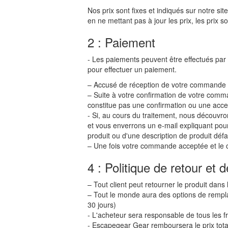
Nos prix sont fixes et indiqués sur notre si
en ne mettant pas à jour les prix, les prix s
2 : Paiement
- Les paiements peuvent être effectués par
pour effectuer un paiement.
– Accusé de réception de votre commande
– Suite à votre confirmation de votre comm
constitue pas une confirmation ou une acc
- Si, au cours du traitement, nous décou
et vous enverrons un e-mail expliquant pourq
produit ou d'une description de produit défa
– Une fois votre commande acceptée et le c
4 : Politique de retour e
– Tout client peut retourner le produit dans 
– Tout le monde aura des options de rempla
30 jours)
- L'acheteur sera responsable de tous les f
- Escapegear Gear remboursera le prix total 