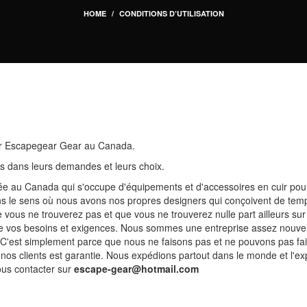
HOME
CONDITIONS D’UTILISATION
ar Escapegear Gear au Canada.
nts dans leurs demandes et leurs choix.
ée au Canada qui s'occupe d'équipements et d'accessoires en cuir pou
 le sens où nous avons nos propres designers qui conçoivent de tem
e vous ne trouverez pas et que vous ne trouverez nulle part ailleurs 
 de vos besoins et exigences. Nous sommes une entreprise assez nouvell
. C'est simplement parce que nous ne faisons pas et ne pouvons pas fai
 de nos clients est garantie. Nous expédions partout dans le monde et l'
nous contacter sur
escape-gear@hotmail.com