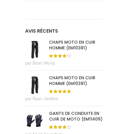
AVIS RÉCENTS
CHAPS MOTO EN CUIR
HOMME (EM10381)
par Brian Wong
CHAPS MOTO EN CUIR
HOMME (EM10381)
par Ryan Jenkins
GANTS DE CONDUITE EN
CUIR DE MOTO (EM11409)