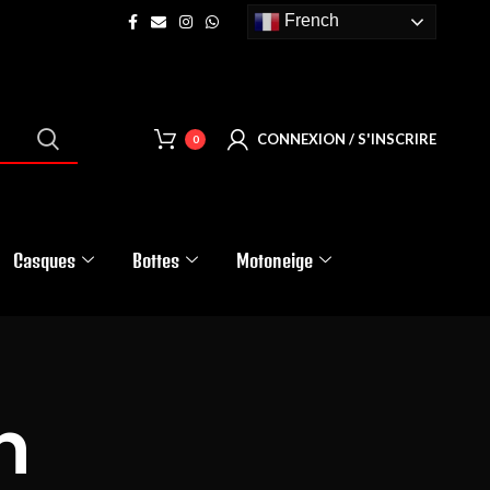
French
CONNEXION / S'INSCRIRE
0
Casques
Bottes
Motoneige
n