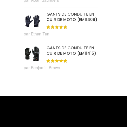
par Noah Saunders
GANTS DE CONDUITE EN
CUIR DE MOTO (EM11409)
par Ethan Tan
GANTS DE CONDUITE EN
CUIR DE MOTO (EM11415)
par Benjamin Brown