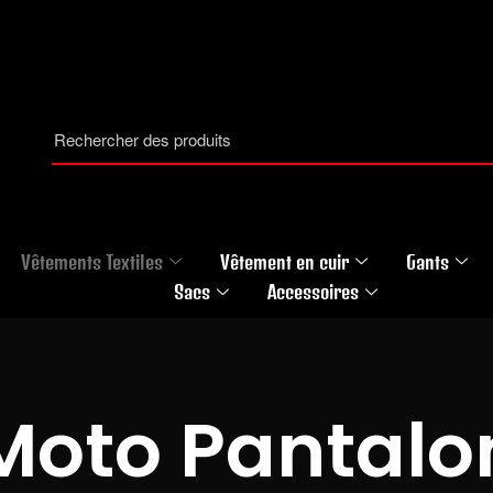
Vêtements Textiles
Vêtement en cuir
Gants
Sacs
Accessoires
Moto Pantalo