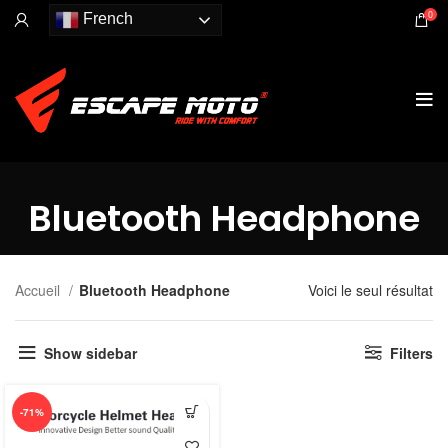
0
French
Bluetooth Headphone
Accueil
Bluetooth Headphone
Voici le seul résultat
Show sidebar
Filters
-71%