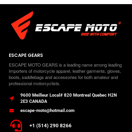
ESCAPE GEARS
ESCAPE MOTO GEARS is a leading name among leading
Importers of motorcycle apparel, leather garments, gloves,
boots, saddlebags and accessories for both amateur and
professional motorcyclists.
9600 Meilleur Local# 820 Montreal Quebec H2N
2E3 CANADA
escape-moto@hotmail.com
+1 (514) 290 8266