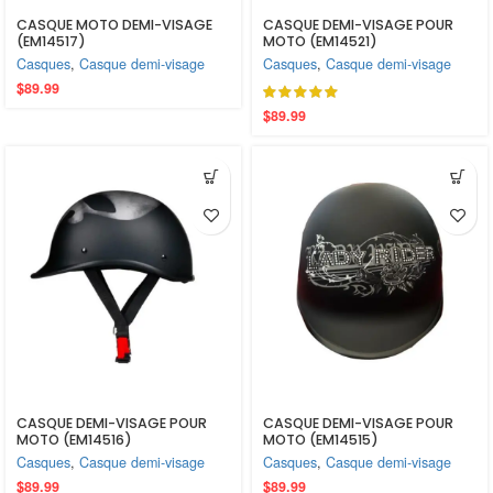
CASQUE MOTO DEMI-VISAGE
CASQUE DEMI-VISAGE POUR
(EM14517)
MOTO (EM14521)
Casques
,
Casque demi-visage
Casques
,
Casque demi-visage
$
89.99
$
89.99
CASQUE DEMI-VISAGE POUR
CASQUE DEMI-VISAGE POUR
MOTO (EM14516)
MOTO (EM14515)
Casques
,
Casque demi-visage
Casques
,
Casque demi-visage
$
89.99
$
89.99