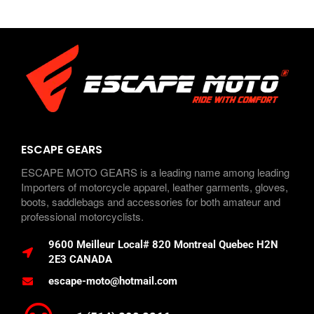
ESCAPE GEARS
ESCAPE MOTO GEARS is a leading name among leading
Importers of motorcycle apparel, leather garments, gloves,
boots, saddlebags and accessories for both amateur and
professional motorcyclists.
9600 Meilleur Local# 820 Montreal Quebec H2N
2E3 CANADA
escape-moto@hotmail.com