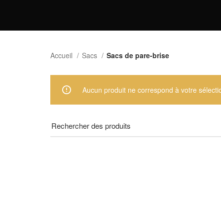
Accueil
Sacs
Sacs de pare-brise
Aucun produit ne correspond à votre sélecti