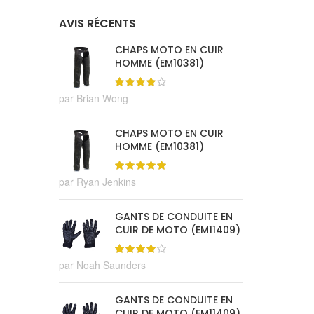
AVIS RÉCENTS
CHAPS MOTO EN CUIR
HOMME (EM10381)
par Brian Wong
CHAPS MOTO EN CUIR
HOMME (EM10381)
par Ryan Jenkins
GANTS DE CONDUITE EN
CUIR DE MOTO (EM11409)
par Noah Saunders
GANTS DE CONDUITE EN
CUIR DE MOTO (EM11409)