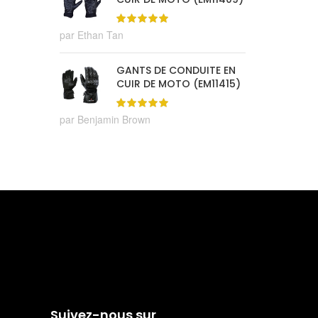
par Ethan Tan
GANTS DE CONDUITE EN
CUIR DE MOTO (EM11415)
par Benjamin Brown
Suivez-nous sur