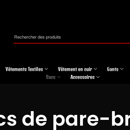
Vêtements Textiles
Vêtement en cuir
Gants
Sacs
Accessoires
cs de pare-br