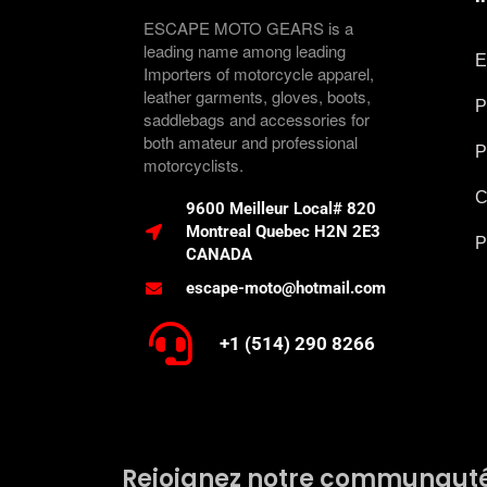
ESCAPE MOTO GEARS is a
leading name among leading
E
Importers of motorcycle apparel,
leather garments, gloves, boots,
P
saddlebags and accessories for
both amateur and professional
P
motorcyclists.
C
9600 Meilleur Local# 820
Montreal Quebec H2N 2E3
P
CANADA
escape-moto@hotmail.com
+1 (514) 290 8266
Rejoignez notre communaut