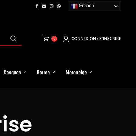
French
CONNEXION / S'INSCRIRE
0
Casques
Bottes
Motoneige
ise