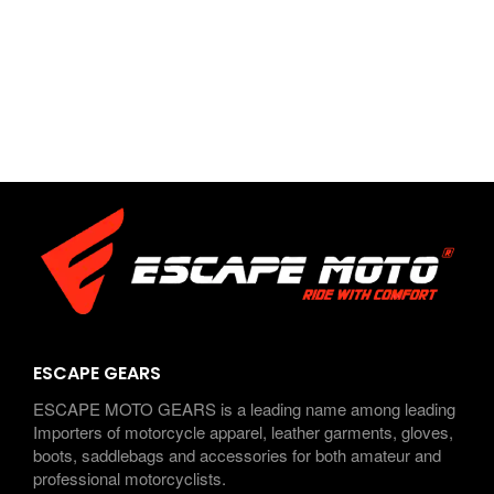
ESCAPE GEARS
ESCAPE MOTO GEARS is a leading name among leading
Importers of motorcycle apparel, leather garments, gloves,
boots, saddlebags and accessories for both amateur and
professional motorcyclists.