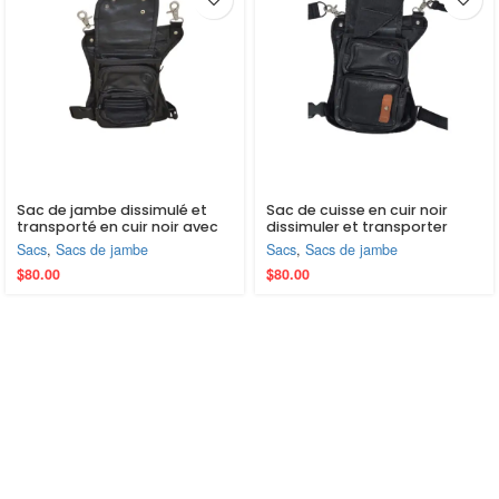
Sac de jambe dissimulé et
Sac de cuisse en cuir noir
transporté en cuir noir avec
dissimuler et transporter
ceinture
avec ceinture
Sacs
,
Sacs de jambe
Sacs
,
Sacs de jambe
$
80.00
$
80.00