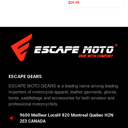
$
29.99
ESCAPE GEARS
ESCAPE MOTO GEARS is a leading name among leading
Importers of motorcycle apparel, leather garments, gloves,
boots, saddlebags and accessories for both amateur and
professional motorcyclists.
9600 Meilleur Local# 820 Montreal Quebec H2N
2E3 CANADA