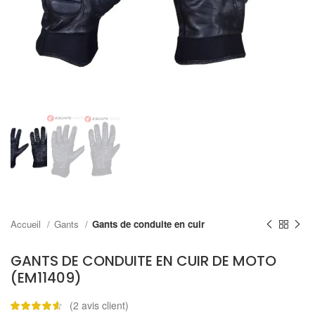
Accueil
Gants
Gants de conduite en cuir
GANTS DE CONDUITE EN CUIR DE MOTO
(EM11409)
(
2
avis client)