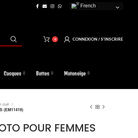
French
CONNEXION / S'INSCRIRE
0
Casques
Bottes
Motoneige
 cuir
 (EM11419)
OTO POUR FEMMES