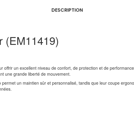
DESCRIPTION
ir (EM11419)
 offrir un excellent niveau de confort, de protection et de performance.
nt une grande liberté de mouvement.
 permet un maintien sûr et personnalisé, tandis que leur coupe ergono
onnées.