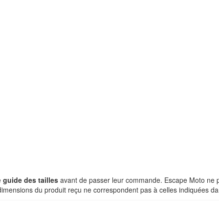
e
guide des tailles
avant de passer leur commande. Escape Moto ne pe
 dimensions du produit reçu ne correspondent pas à celles indiquées dan