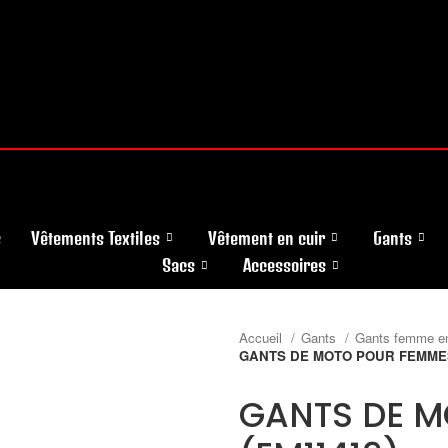
s
Vêtements Textiles
Vêtement en cuir
Gants
Sacs
Accessoires
Accueil
Gants
Gants femme en
GANTS DE MOTO POUR FEMMES
GANTS DE M