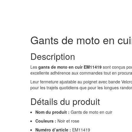
Gants de moto en cu
Description
Les
gants de moto en cuir EM11419
sont conçus pour
excellente adhérence aux commandes tout en procura
Leur fermeture ajustable au poignet avec bande Velcro
pour les trajets quotidiens que pour les longues rand
Détails du produit
Nom du produit :
Gants de moto en cuir
Couleurs :
Noir et rose
Numéro d’article :
EM11419