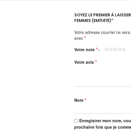
SOYEZ LE PREMIER À LAISS
FEMMES (EM11419)”
Votre adresse courriel ne sera
*
avec
*
Votre note
*
Votre avis
*
Nom
Enregistrer mon nom, cour
prochaine fois que je comme