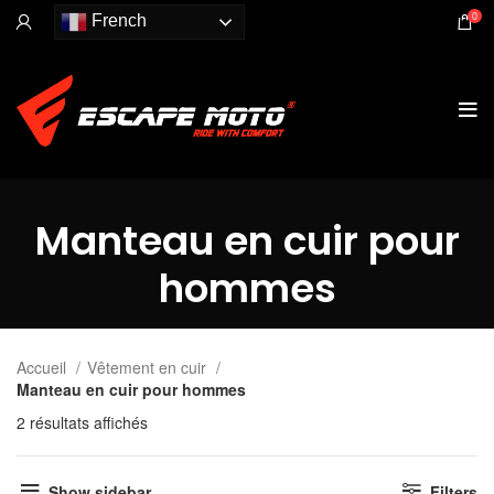
0
French
Manteau en cuir pour
hommes
Accueil
Vêtement en cuir
Manteau en cuir pour hommes
2 résultats affichés
Show sidebar
Filters