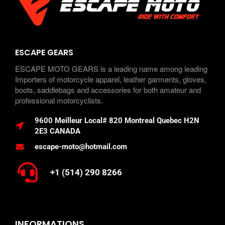
ESCAPE GEARS
ESCAPE MOTO GEARS is a leading name among leading
Importers of motorcycle apparel, leather garments, gloves,
boots, saddlebags and accessories for both amateur and
professional motorcyclists.
9600 Meilleur Local# 820 Montreal Quebec H2N
2E3 CANADA
escape-moto@hotmail.com
+1 (514) 290 8266
INFORMATIONS