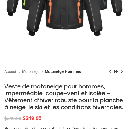
Accueil
Motoneige
Motoneige Hommes
Veste de motoneige pour hommes,
imperméable, coupe-vent et isolée –
Vêtement d’hiver robuste pour la planche
à neige, le ski et les conditions hivernales.
$
249.95
$
349.98
Restez au chaud, au sec et à l’aise même dans des conditions