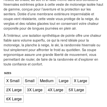
hivernales extrêmes grâce à cette veste de motoneige isolée haut
de gamme, conçue pour l’aventure et la protection sur les
sentiers. Dotée d’une membrane extérieure imperméable et
coupe-vent résistante, cette veste vous protège de la neige, du
verglas et des rafales glacées tout en conservant votre chaleur
corporelle pour de longues journées en plein air.
À l’intérieur, une isolation synthétique de pointe offre une chaleur
fiable sans volume superflu, ce qui la rend idéale pour la
motoneige, la planche à neige, le ski, la randonnée hivernale ou
tout simplement pour affronter le froid au quotidien. Sa coupe
ergonomique assure une grande liberté de mouvement, vous
permettant de rouler, de faire de la randonnée et d’explorer en
toute confiance et confort.
SIZES
X Small
Small
Medium
Large
X Large
2X Large
3X Large
4X Large
5X Large
6X Large