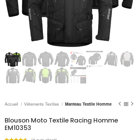
Accueil
Vêtements Textiles
Manteau Textile Homme
Blouson Moto Textile Racing Homme
EM10353
(
2
avis client)