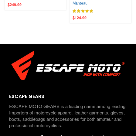
Manteau
$
249.99
$
124.99
ESCAPE GEARS
ESCAPE MOTO GEARS is a leading name among leading
Importers of motorcycle apparel, leather garments, gloves,
boots, saddlebags and accessories for both amateur and
professional motorcyclists.