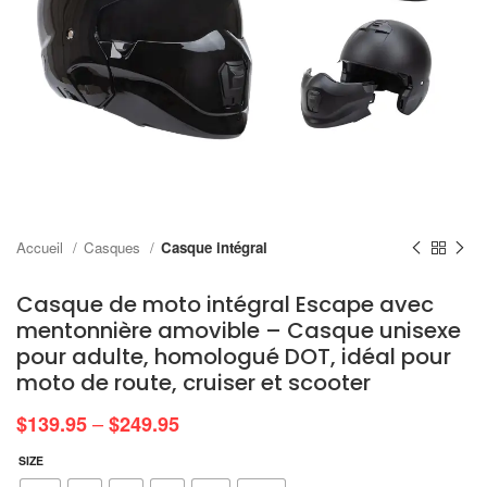
Accueil
Casques
Casque intégral
Casque de moto intégral Escape avec
mentonnière amovible – Casque unisexe
pour adulte, homologué DOT, idéal pour
moto de route, cruiser et scooter
–
$
139.95
$
249.95
SIZE