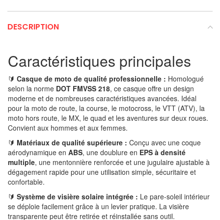
DESCRIPTION
Caractéristiques principales
🔰
Casque de moto de qualité professionnelle :
Homologué
selon la norme
DOT FMVSS 218
, ce casque offre un design
moderne et de nombreuses caractéristiques avancées. Idéal
pour la moto de route, la course, le motocross, le VTT (ATV), la
moto hors route, le MX, le quad et les aventures sur deux roues.
Convient aux hommes et aux femmes.
🔰
Matériaux de qualité supérieure :
Conçu avec une coque
aérodynamique en
ABS
, une doublure en
EPS à densité
multiple
, une mentonnière renforcée et une jugulaire ajustable à
dégagement rapide pour une utilisation simple, sécuritaire et
confortable.
🔰
Système de visière solaire intégrée :
Le pare-soleil intérieur
se déploie facilement grâce à un levier pratique. La visière
transparente peut être retirée et réinstallée sans outil.