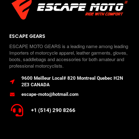
ESCAPE GEARS
ESCAPE MOTO GEARS is a leading name among leading
Importers of motorcycle apparel, leather garments, gloves,
boots, saddlebags and accessories for both amateur and
professional motorcyclists.
9600 Meilleur Local# 820 Montreal Quebec H2N
2E3 CANADA
escape-moto@hotmail.com
+1 (514) 290 8266