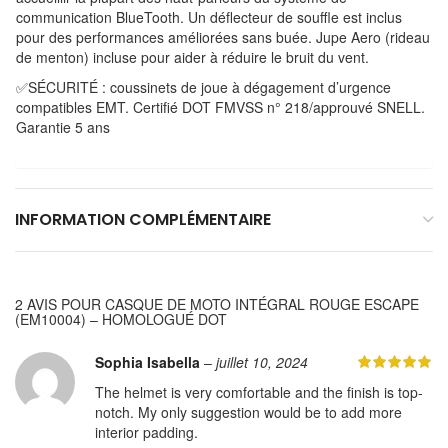
communication BlueTooth. Un déflecteur de souffle est inclus
pour des performances améliorées sans buée. Jupe Aero (rideau
de menton) incluse pour aider à réduire le bruit du vent.
✅SÉCURITÉ : coussinets de joue à dégagement d’urgence
compatibles EMT. Certifié DOT FMVSS n° 218/approuvé SNELL.
Garantie 5 ans
INFORMATION COMPLÉMENTAIRE
2 AVIS POUR
CASQUE DE MOTO INTÉGRAL ROUGE ESCAPE
(EM10004) – HOMOLOGUÉ DOT
Sophia Isabella
–
juillet 10, 2024
The helmet is very comfortable and the finish is top-
notch. My only suggestion would be to add more
interior padding.