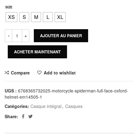
SIZE
XS
S
M
L
XL
AJOUTER AU PANIER
ACHETER MAINTENANT
Compare
Add to wishlist
UGS :
6768365732025-motorcycle-spiderman-full-face-oxford-
helmet-em14505-1
Catégories:
Casque intégral
,
Casques
Share: