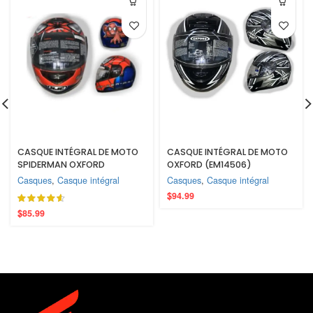
CASQUE INTÉGRAL DE MOTO
CASQUE INTÉGRAL DE MOTO
SPIDERMAN OXFORD
OXFORD (EM14506)
(EM14505)
Casques
,
Casque intégral
Casques
,
Casque intégral
$
94.99
$
85.99