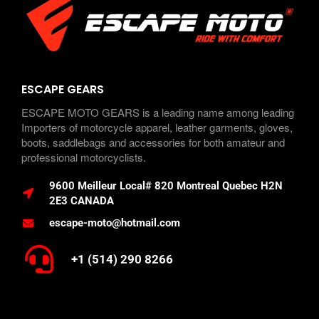
ESCAPE GEARS
ESCAPE MOTO GEARS is a leading name among leading
Importers of motorcycle apparel, leather garments, gloves,
boots, saddlebags and accessories for both amateur and
professional motorcyclists.
9600 Meilleur Local# 820 Montreal Quebec H2N
2E3 CANADA
escape-moto@hotmail.com
+1 (514) 290 8266