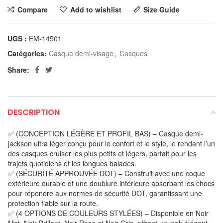
Compare
Add to wishlist
Size Guide
UGS :
EM-14501
Catégories:
Casque demi-visage
,
Casques
Share:
DESCRIPTION
✅ (CONCEPTION LÉGÈRE ET PROFIL BAS) – Casque demi-
jackson ultra léger conçu pour le confort et le style, le rendant l’un
des casques cruiser les plus petits et légers, parfait pour les
trajets quotidiens et les longues balades.
✅ (SÉCURITÉ APPROUVÉE DOT) – Construit avec une coque
extérieure durable et une doublure intérieure absorbant les chocs
pour répondre aux normes de sécurité DOT, garantissant une
protection fiable sur la route.
✅ (4 OPTIONS DE COULEURS STYLÉES) – Disponible en Noir
Mat, Noir Brillant, Noir Rose et Noir Gris, offrant un look élégant