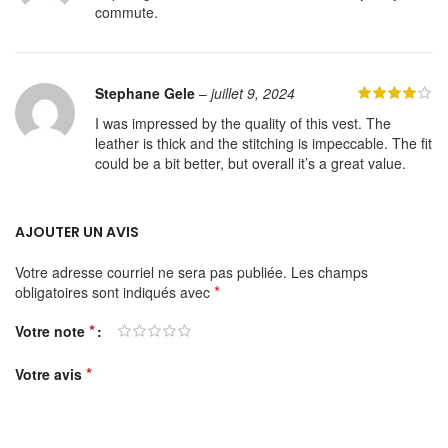
commute.
Stephane Gele
–
juillet 9, 2024
I was impressed by the quality of this vest. The
leather is thick and the stitching is impeccable. The fit
could be a bit better, but overall it’s a great value.
AJOUTER UN AVIS
Votre adresse courriel ne sera pas publiée.
Les champs
*
obligatoires sont indiqués avec
*
Votre note
*
Votre avis