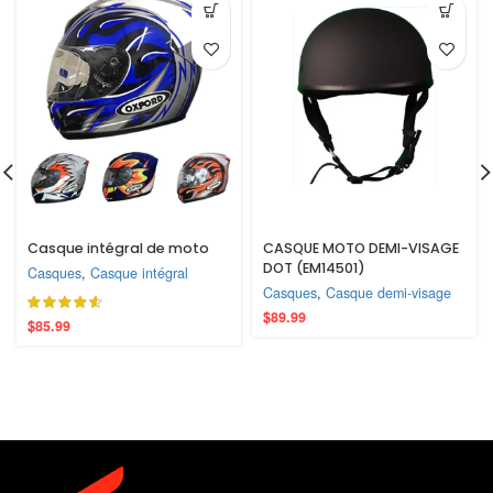
Casque intégral de moto
CASQUE MOTO DEMI-VISAGE
DOT (EM14501)
Casques
,
Casque intégral
Casques
,
Casque demi-visage
$
89.99
$
85.99