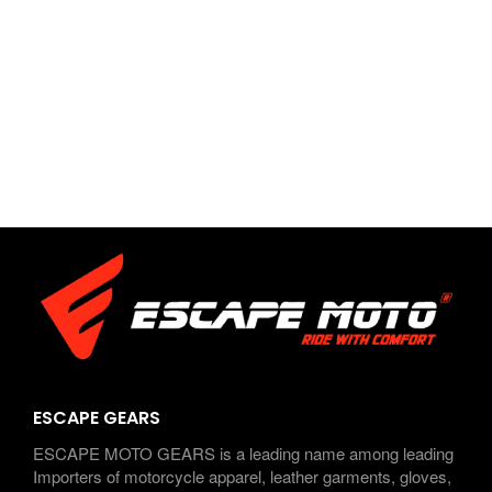
ESCAPE GEARS
ESCAPE MOTO GEARS is a leading name among leading
Importers of motorcycle apparel, leather garments, gloves,