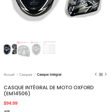
Accueil
Casques
Casque intégral
CASQUE INTÉGRAL DE MOTO OXFORD
(EM14506)
$
94.99
SIZE