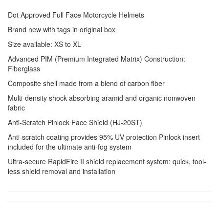
Dot Approved Full Face Motorcycle Helmets
Brand new with tags in original box
Size available: XS to XL
Advanced PIM (Premium Integrated Matrix) Construction:
Fiberglass
Composite shell made from a blend of carbon fiber
Multi-density shock-absorbing aramid and organic nonwoven
fabric
Anti-Scratch Pinlock Face Shield (HJ-20ST)
Anti-scratch coating provides 95% UV protection Pinlock insert
included for the ultimate anti-fog system
Ultra-secure RapidFire II shield replacement system: quick, tool-
less shield removal and installation