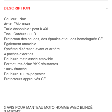
DESCRIPTION
Couleur : Noir
Art # :EM-10343
Taille disponible : petit à 4XL
Tissu Cordura 600D
Protection des coudes, des épaules et du dos homologuée CE
Également amovible
Système d’aération avant et arrière
4 poches externes
Doublure matelassée amovible
Fermetures éclair YKK résistantes
100% étanche
Doublure 100 % polyester
Protecteurs approuvés CE
2 AVIS POUR
MANTEAU MOTO HOMME AVEC BLINDÉ
(EM10343)