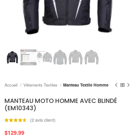
Accueil
Vêtements Textiles
Manteau Textile Homme
MANTEAU MOTO HOMME AVEC BLINDÉ
(EM10343)
(
2
avis client)
$
129.99