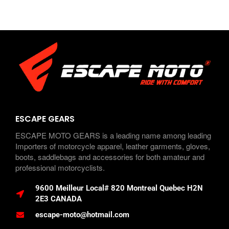
ESCAPE GEARS
ESCAPE MOTO GEARS is a leading name among leading
Importers of motorcycle apparel, leather garments, gloves,
boots, saddlebags and accessories for both amateur and
professional motorcyclists.
9600 Meilleur Local# 820 Montreal Quebec H2N
2E3 CANADA
escape-moto@hotmail.com