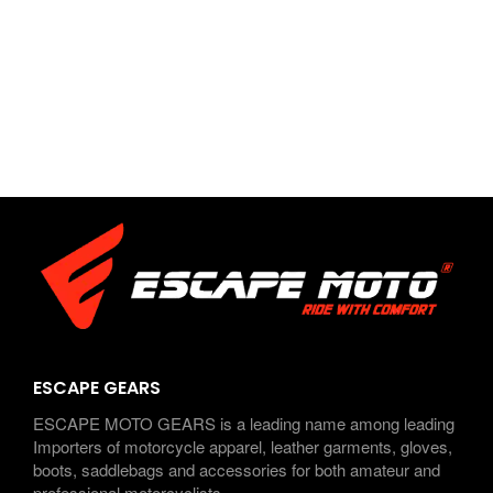
ESCAPE GEARS
ESCAPE MOTO GEARS is a leading name among leading
Importers of motorcycle apparel, leather garments, gloves,
boots, saddlebags and accessories for both amateur and
professional motorcyclists.