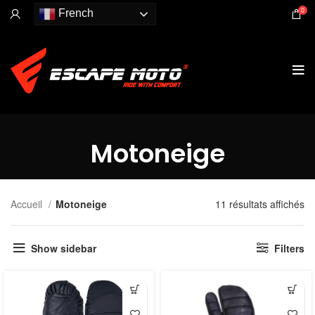
0
French
Motoneige
Accueil
Motoneige
11 résultats affichés
Show sidebar
Filters