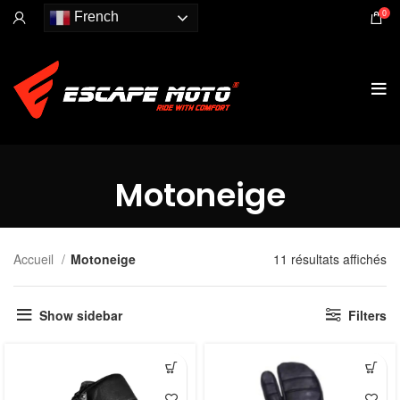
0
French
Motoneige
Accueil
Motoneige
11 résultats affichés
Show sidebar
Filters