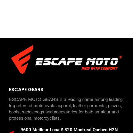
ESCAPE GEARS
ESCAPE MOTO GEARS is a leading name among leading
Importers of motorcycle apparel, leather garments, gloves,
boots, saddlebags and accessories for both amateur and
professional motorcyclists.
9600 Meilleur Local# 820 Montreal Quebec H2N